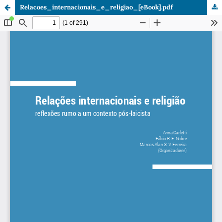
Relacoes_internacionais_e_religiao_[eBook].pdf