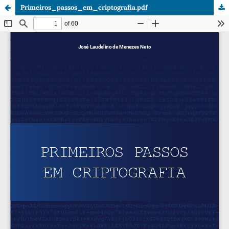
Primeiros_passos_em_criptografia.pdf