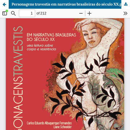
Personagens travestis em narrativas brasileiras do século XX.pdf