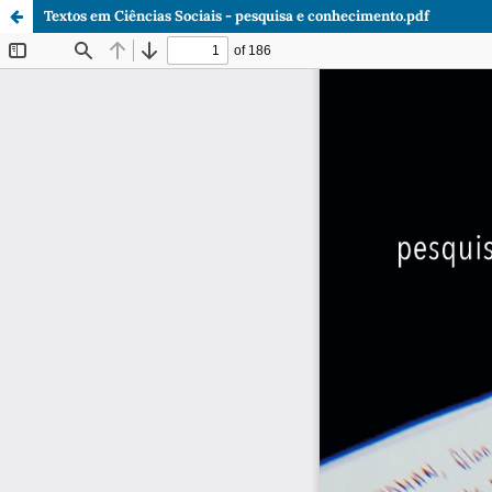
Textos em Ciências Sociais - pesquisa e conhecimento.pdf