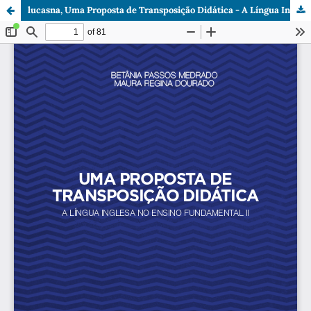
lucasna, Uma Proposta de Transposição Didática - A Língua Inglesa no Ensino Fundamental II.pdf