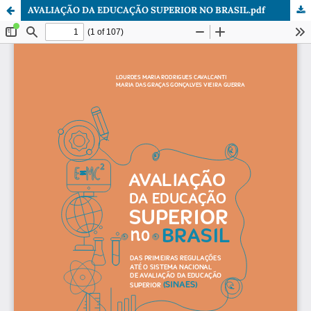
AVALIAÇÃO DA EDUCAÇÃO SUPERIOR NO BRASIL.pdf