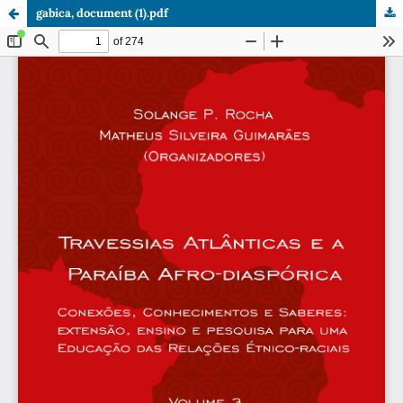
gabica, document (1).pdf