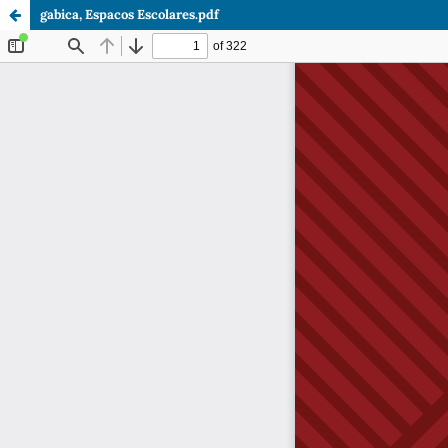
gabica, Espacos Escolares.pdf