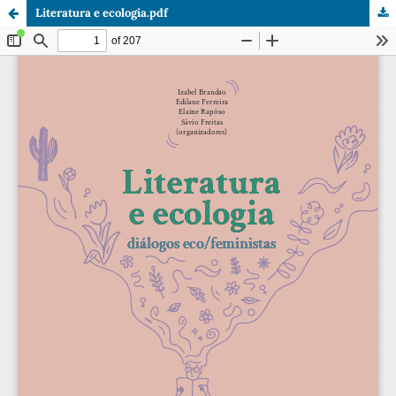
Literatura e ecologia.pdf