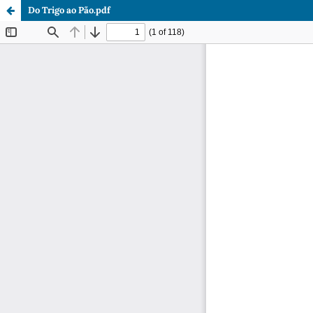
Do Trigo ao Pão.pdf