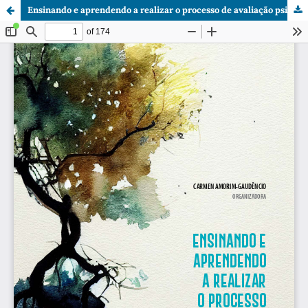
Ensinando e aprendendo a realizar o processo de avaliação psicológica no APPC.pdf