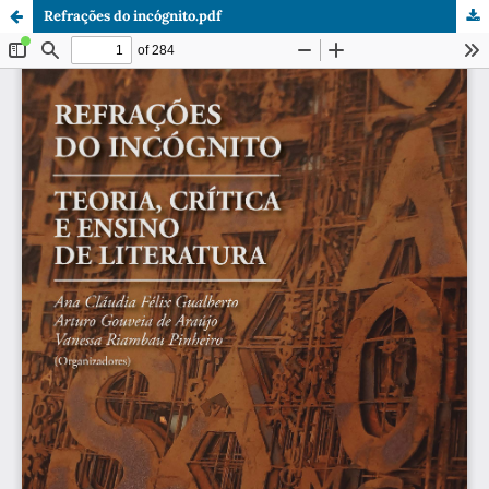
Refrações do incógnito.pdf