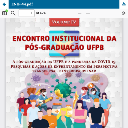
ENIP-V4.pdf